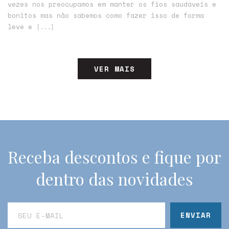
vezes nos preocupamos em manter os fios saudáveis e
bonitos mas não sabemos como fazer isso de forma
leve e
[...]
VER MAIS
Receba descontos e fique por
dentro das novidades