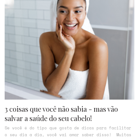
3 coisas que você não sabia - mas vão
salvar a saúde do seu cabelo!
Se você é do tipo que gosta de dicas para facilitar
o seu dia a dia, você vai amar saber disso! Muitas