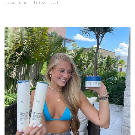
lisos e sem frizz
[...]