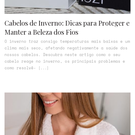
Cabelos de Inverno: Dicas para Proteger e
Manter a Beleza dos Fios
O inverno traz consigo temperaturas mais baixas e um
clima mais seco, afetando negativamente a saúde dos
nossos cabelos. Descubra neste artigo como o seu
cabelo reage no inverno, os principais problemas e
como resolvê-
[...]