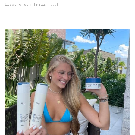
lisos e sem frizz
[...]