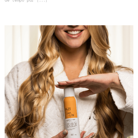
de tempo par
[...]