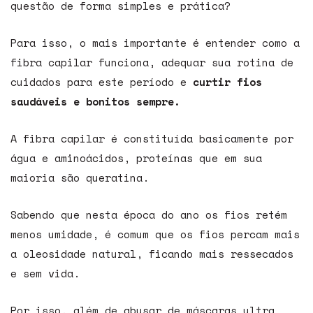
questão de forma simples e prática?
Para isso, o mais importante é entender como a
fibra capilar funciona, adequar sua rotina de
cuidados para este período e
curtir fios
saudáveis e bonitos sempre.
A fibra capilar é constituída basicamente por
água e aminoácidos, proteínas que em sua
maioria são queratina.
Sabendo que nesta época do ano os fios retém
menos umidade, é comum que os fios percam mais
a oleosidade natural, ficando mais ressecados
e sem vida.
Por isso, além de abusar de máscaras ultra