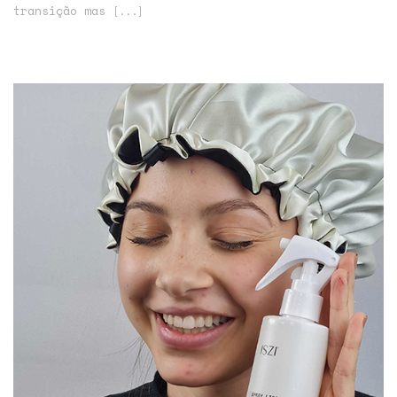
transição mas
[...]