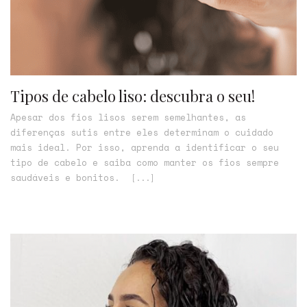
Tipos de cabelo liso: descubra o seu!
Apesar dos fios lisos serem semelhantes, as
diferenças sutis entre eles determinam o cuidado
mais ideal. Por isso, aprenda a identificar o seu
tipo de cabelo e saiba como manter os fios sempre
saudáveis e bonitos.
[...]