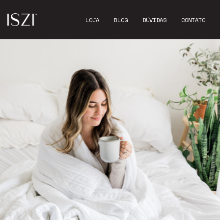
LOJA
BLOG
DÚVIDAS
CONTATO