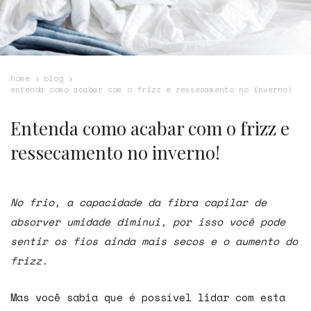
home
blog
entenda como acabar com o frizz e ressecamento no inverno!
Entenda como acabar com o frizz e
ressecamento no inverno!
No frio, a capacidade da fibra capilar de
absorver umidade diminui, por isso você pode
sentir os fios ainda mais secos e o aumento do
frizz.
Mas você sabia que é possível lidar com esta