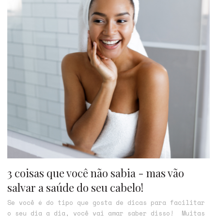
3 coisas que você não sabia - mas vão
salvar a saúde do seu cabelo!
Se você é do tipo que gosta de dicas para facilitar
o seu dia a dia, você vai amar saber disso! Muitas