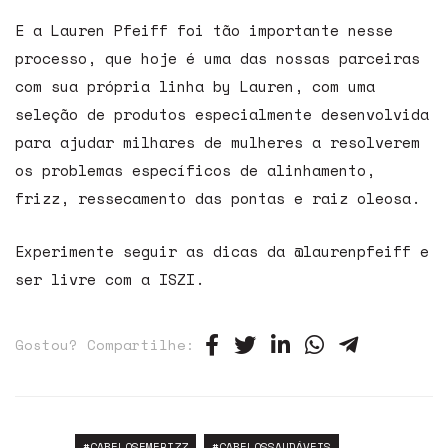
E a Lauren Pfeiff foi tão importante nesse
processo, que hoje é uma das nossas parceiras
com sua própria linha by Lauren, com uma
seleção de produtos especialmente desenvolvida
para ajudar milhares de mulheres a resolverem
os problemas específicos de alinhamento,
frizz, ressecamento das pontas e raiz oleosa.
Experimente seguir as dicas da @laurenpfeiff e
ser livre com a ISZI.
Gostou? Compartilhe:
#CABELOSEMFRIZZ
#CABELOSSAUDÁVEIS