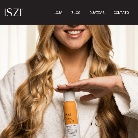
LOJA
BLOG
DÚVIDAS
CONTATO