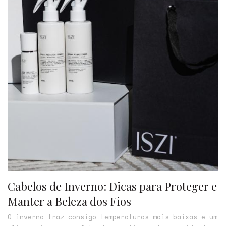
Cabelos de Inverno: Dicas para Proteger e
Manter a Beleza dos Fios
O inverno traz consigo temperaturas mais baixas e um