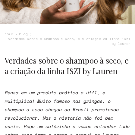
home
blog
verdades sobre o shampoo à seco, e a criação da linha iszi
by lauren
Verdades sobre o shampoo à seco, e
a criação da linha ISZI by Lauren
Pensa em um produto prático e útil, e
multiplica! Muito famoso nas gringas, o
shampoo à seco chegou ao Brasil prometendo
revolucionar. Mas a história não foi bem
assim. Pega um cafézinho e vamos entender tudo
sobre esse tema e sobre o porquê da Lauren