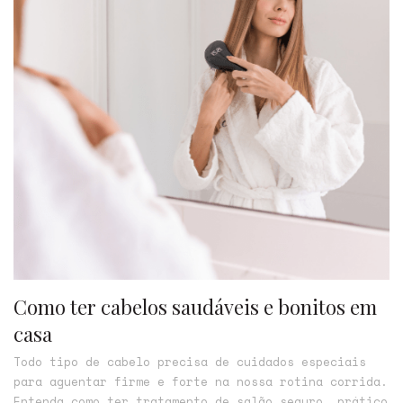
Como ter cabelos saudáveis e bonitos em
casa
Todo tipo de cabelo precisa de cuidados especiais
para aguentar firme e forte na nossa rotina corrida.
Entenda como ter tratamento de salão seguro, prático