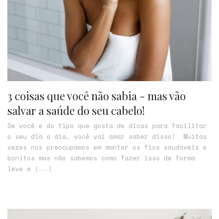
3 coisas que você não sabia - mas vão
salvar a saúde do seu cabelo!
Se você é do tipo que gosta de dicas para facilitar
o seu dia a dia, você vai amar saber disso! Muitas
vezes nos preocupamos em manter os fios saudáveis e
bonitos mas não sabemos como fazer isso de forma
leve e
[...]