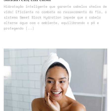
Hidratação inteligente que garante cabelos cheios de
vida! Eficiente no combate ao ressecamento do fio, o
sistema Sweet Block Hydration impede que o cabelo
alterne água com o ambiente, equilibrando o pH e
protegendo
[...]