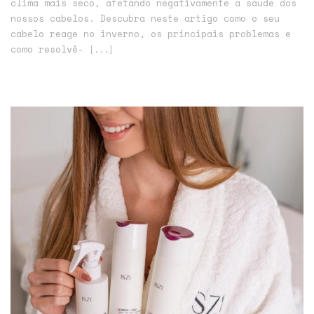
clima mais seco, afetando negativamente a saúde dos
nossos cabelos. Descubra neste artigo como o seu
cabelo reage no inverno, os principais problemas e
como resolvê-
[...]