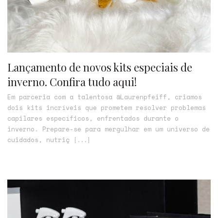
Lançamento de novos kits especiais de
inverno. Confira tudo aqui!
Em parceria com a talentosa @Laurenpfeiff, criamos
dois kits incríveis que prometem resolver problemas
capilares específicos, enfrentados durante o
inverno. Prepare-se para mergulhar em um universo de
cuidados, nutriç
[...]