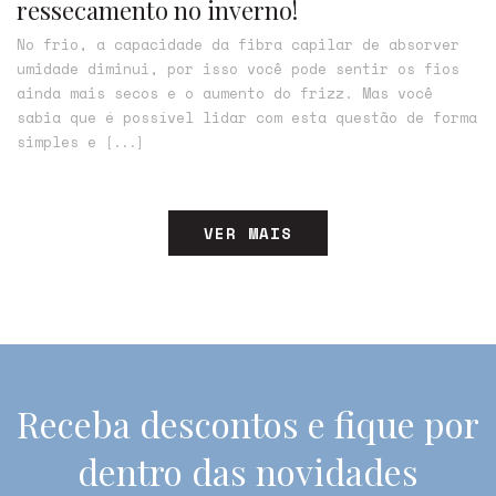
ressecamento no inverno!
No frio, a capacidade da fibra capilar de absorver
umidade diminui, por isso você pode sentir os fios
ainda mais secos e o aumento do frizz. Mas você
sabia que é possível lidar com esta questão de forma
simples e
[...]
VER MAIS
Receba descontos e fique por
dentro das novidades