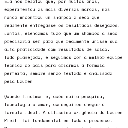
Ela nos relatou que, por muitos anos,
experimentou as mais diversas marcas, mas
nunca encontrou um shampoo à seco que
realmente entregasse os resultados desejados.
Juntos, elencamos tudo que um shampoo à seco
precisaria ser para que realmente unisse sua
alta praticidade com resultados de salão.
Tudo planejado, e seguimos com a melhor equipe
técnica do país para criarmos a fórmula
perfeita, sempre sendo testada e analisada
pela Lauren.
Quando finalmente, após muita pesquisa,
tecnologia e amor, conseguimos chegar à
fórmula ideal. A altíssima exigência da Lauren
Pfeiff foi fundamental em todo o processo.