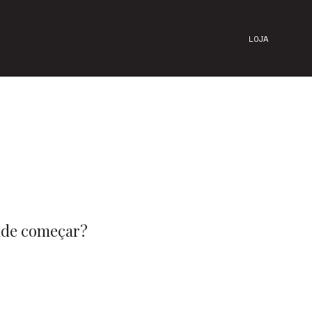
LOJA
onde começar?