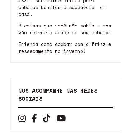
ISZI: sua maior aliada para
cabelos bonitos e saudáveis, em
casa.
3 coisas que você não sabia - mas
vão salvar a saúde do seu cabelo!
Entenda como acabar com o frizz e
ressecamento no inverno!
NOS ACOMPANHE NAS REDES
SOCIAIS