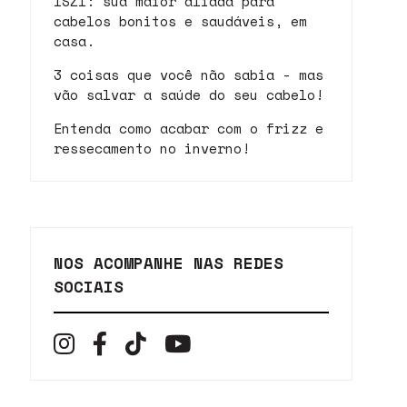
ISZI: sua maior aliada para
cabelos bonitos e saudáveis, em
casa.
3 coisas que você não sabia - mas
vão salvar a saúde do seu cabelo!
Entenda como acabar com o frizz e
ressecamento no inverno!
NOS ACOMPANHE NAS REDES
SOCIAIS