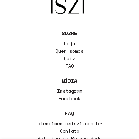
SOBRE
Loja
Quem somos
Quiz
FAQ
MÍDIA
Instagram
Facebook
FAQ
atendimento@iszi.com.br
Contato
Política de Privacidade