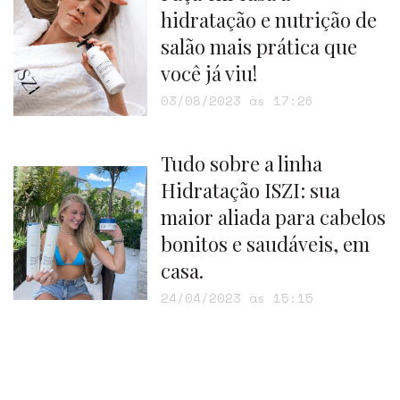
hidratação e nutrição de
salão mais prática que
você já viu!
03/08/2023 às 17:26
Tudo sobre a linha
Hidratação ISZI: sua
maior aliada para cabelos
bonitos e saudáveis, em
casa.
24/04/2023 às 15:15