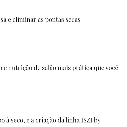
sa e eliminar as pontas secas
o e nutrição de salão mais prática que você
à seco, e a criação da linha ISZI by