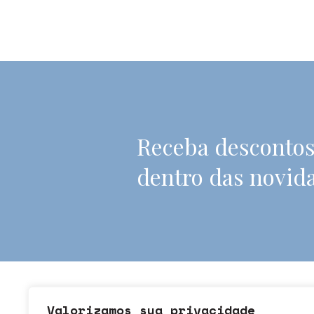
Receba descontos
dentro das novid
Valorizamos sua privacidade