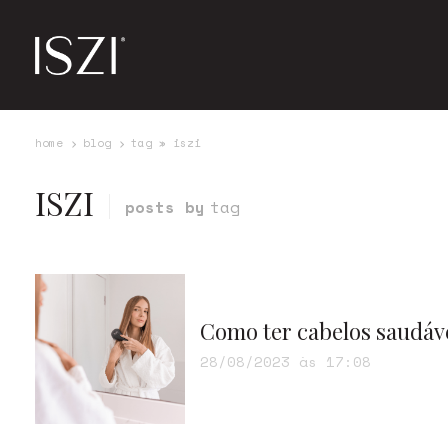
home
blog
tag » iszi
ISZI
posts by
tag
Como ter cabelos saudáve
28/08/2023 às 17:08