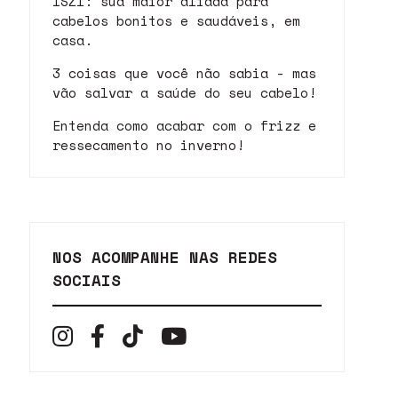
ISZI: sua maior aliada para
cabelos bonitos e saudáveis, em
casa.
3 coisas que você não sabia - mas
vão salvar a saúde do seu cabelo!
Entenda como acabar com o frizz e
ressecamento no inverno!
NOS ACOMPANHE NAS REDES
SOCIAIS