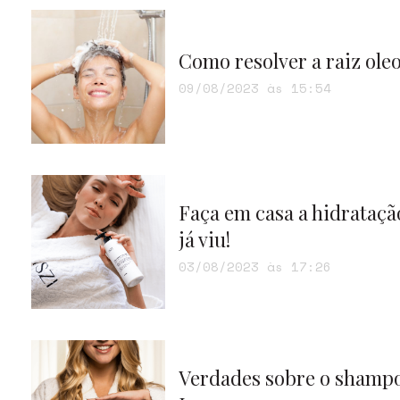
Como resolver a raiz oleo
09/08/2023 às 15:54
Faça em casa a hidrataçã
já viu!
03/08/2023 às 17:26
Verdades sobre o shampoo 