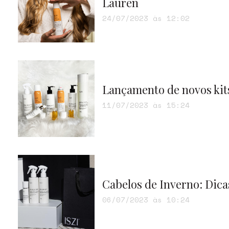
Lauren
24/07/2023 às 12:02
Lançamento de novos kits
11/07/2023 às 15:24
Cabelos de Inverno: Dica
06/07/2023 às 10:24