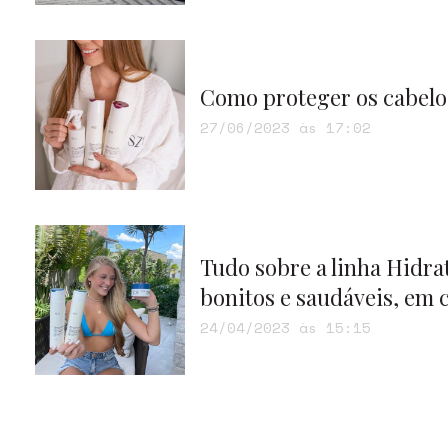
Como proteger os cabelos 
27/06/2023 às 17:02
Tudo sobre a linha Hidrat
bonitos e saudáveis, em c
24/04/2023 às 15:15