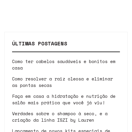
ÚLTIMAS POSTAGENS
Como ter cabelos saudáveis e bonitos em
casa
Como resolver a raiz oleosa e eliminar
as pontas secas
Faça em casa a hidratação e nutrição de
salão mais prática que você já viu!
Verdades sobre o shampoo à seco, e a
criação da linha ISZI by Lauren
Lançamento de novos kits especiais de