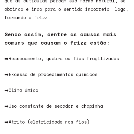
que as cutículas percam sua forma natural, se
abrindo e indo para o sentido incorreto, logo,
formando o frizz.
Sendo assim, dentre as causas mais
comuns que causam o frizz estão:
➡️Ressecamento, quebra ou fios fragilizados
➡️Excesso de procedimentos químicos
➡️Clima úmido
➡️Uso constante de secador e chapinha
➡️Atrito (eletricidade nos fios)