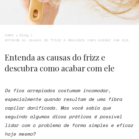
home
blog
entenda as causas do frizz e descubra como acabar com ele
Entenda as causas do frizz e
descubra como acabar com ele
Os fios arrepiados costumam incomodar,
especialmente quando resultam de uma fibra
capilar danificada. Mas você sabia que
seguindo algumas dicas práticas é possível
lidar com o problema de forma simples e eficaz
hoje mesmo?