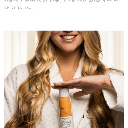
seguro e prático de usar, e que resolvesse a falta
de tempo par
[...]