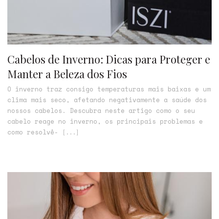
Cabelos de Inverno: Dicas para Proteger e
Manter a Beleza dos Fios
O inverno traz consigo temperaturas mais baixas e um
clima mais seco, afetando negativamente a saúde dos
nossos cabelos. Descubra neste artigo como o seu
cabelo reage no inverno, os principais problemas e
como resolvê-
[...]