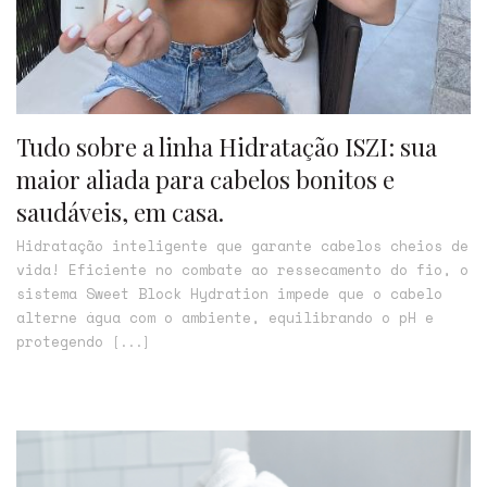
Tudo sobre a linha Hidratação ISZI: sua
maior aliada para cabelos bonitos e
saudáveis, em casa.
Hidratação inteligente que garante cabelos cheios de
vida! Eficiente no combate ao ressecamento do fio, o
sistema Sweet Block Hydration impede que o cabelo
alterne água com o ambiente, equilibrando o pH e
protegendo
[...]