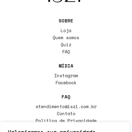
SOBRE
Loja
Quem somos
Quiz
FAQ
MÍDIA
Instagram
Facebook
FAQ
atendimento@iszi.com.br
Contato
Política de Privacidade
Política de Trocas
Valorizamos sua privacidade