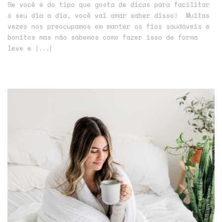
Se você é do tipo que gosta de dicas para facilitar
o seu dia a dia, você vai amar saber disso! Muitas
vezes nos preocupamos em manter os fios saudáveis e
bonitos mas não sabemos como fazer isso de forma
leve e
[...]