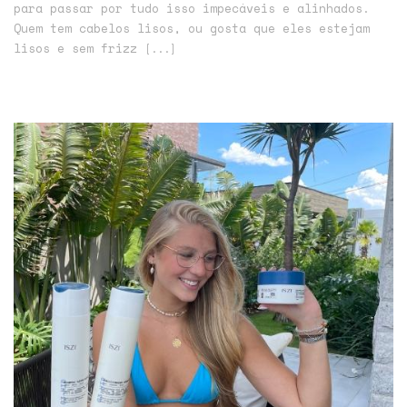
para passar por tudo isso impecáveis e alinhados.
Quem tem cabelos lisos, ou gosta que eles estejam
lisos e sem frizz
[...]