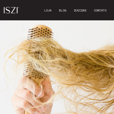
LOJA
BLOG
DÚVIDAS
CONTATO