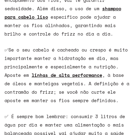
encapamento dos fios, vai te garantir
sedosidade. Além disso, o uso de um
shampoo
para cabelo liso
específico pode ajudar a
manter os fios alinhados, garantindo mais
brilho e controle do frizz no dia a dia.
✅Se o seu cabelo é cacheado ou crespo é muito
importante manter a hidratação em dia, mas
principalmente e especialmente a nutrição.
Aposte em
linhas de alta performance
, à base
de óleos e manteigas vegetais. A definição é a
contramão do frizz; se você não curte ele
aposte em manter os fios sempre definidos.
✅ É sempre bom lembrar: consumir 3 litros de
água por dia e manter uma alimentação o mais
balanceada possível vai ajudar muito a saúde