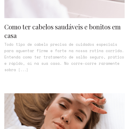
Como ter cabelos saudáveis e bonitos em
casa
Todo tipo de cabelo precisa de cuidados especiais
para aguentar firme e forte na nossa rotina corrida.
Entenda como ter tratamento de salão seguro, prático
e rápido, aí na sua casa. No corre-corre raramente
sobra
[...]