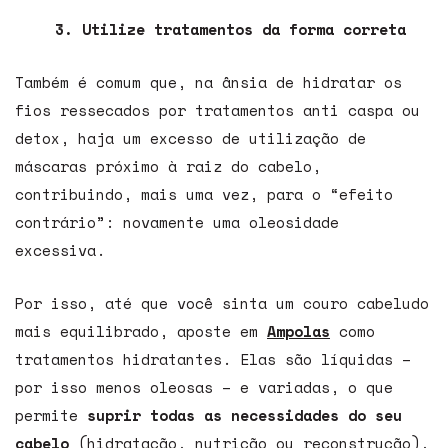
3. Utilize tratamentos da forma correta
Também é comum que, na ânsia de hidratar os
fios ressecados por tratamentos anti caspa ou
detox, haja um excesso de utilização de
máscaras próximo à raiz do cabelo,
contribuindo, mais uma vez, para o “efeito
contrário”: novamente uma oleosidade
excessiva.
Por isso, até que você sinta um couro cabeludo
mais equilibrado, aposte em
Ampolas
como
tratamentos hidratantes. Elas são líquidas –
por isso menos oleosas – e variadas, o que
permite
suprir todas as necessidades do seu
cabelo
(hidratação, nutrição ou reconstrução),