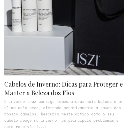
Cabelos de Inverno: Dicas para Proteger e
Manter a Beleza dos Fios
O inverno traz consigo temperaturas mais baixas e um
clima mais seco, afetando negativamente a saúde dos
nossos cabelos. Descubra neste artigo como o seu
cabelo reage no inverno, os principais problemas e
como resolvê-
[...]