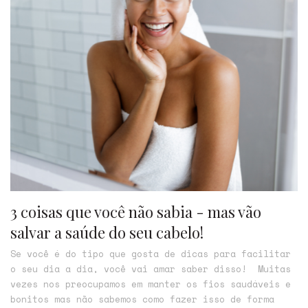
3 coisas que você não sabia - mas vão
salvar a saúde do seu cabelo!
Se você é do tipo que gosta de dicas para facilitar
o seu dia a dia, você vai amar saber disso! Muitas
vezes nos preocupamos em manter os fios saudáveis e
bonitos mas não sabemos como fazer isso de forma