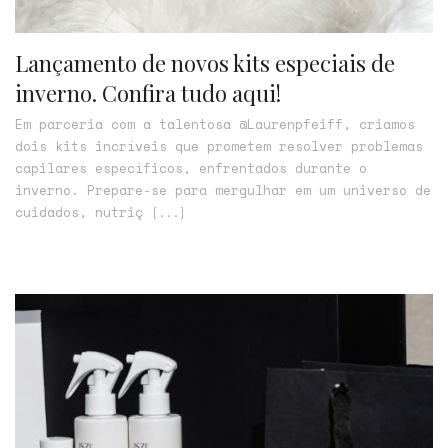
Lançamento de novos kits especiais de
inverno. Confira tudo aqui!
Em parceria com a talentosa @Laurenpfeiff, criamos
dois kits incríveis que prometem resolver problemas
capilares específicos, enfrentados durante o
inverno. Prepare-se para mergulhar em um universo de
cuidados, nutriç
[...]