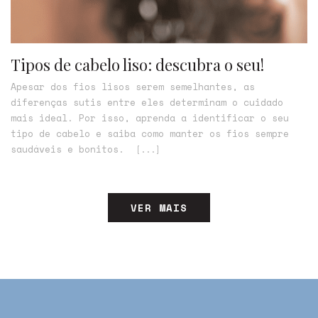
Tipos de cabelo liso: descubra o seu!
Apesar dos fios lisos serem semelhantes, as
diferenças sutis entre eles determinam o cuidado
mais ideal. Por isso, aprenda a identificar o seu
tipo de cabelo e saiba como manter os fios sempre
saudáveis e bonitos.
[...]
VER MAIS