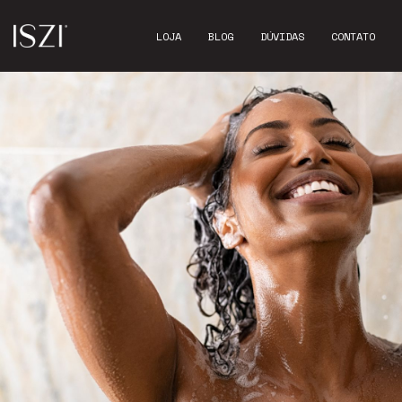
LOJA
BLOG
DÚVIDAS
CONTATO