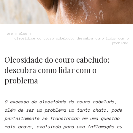
home
blog
oleosidade do couro cabeludo: descubra como lidar com o
problema
Oleosidade do couro cabeludo:
descubra como lidar com o
problema
O excesso de oleosidade do couro cabeludo,
além de ser um problema um tanto chato, pode
perfeitamente se transformar em uma questão
mais grave, evoluindo para uma inflamação ou