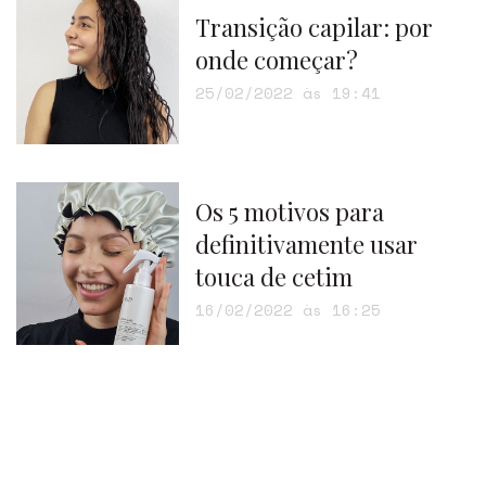
Transição capilar: por
onde começar?
25/02/2022 às 19:41
Os 5 motivos para
definitivamente usar
touca de cetim
16/02/2022 às 16:25