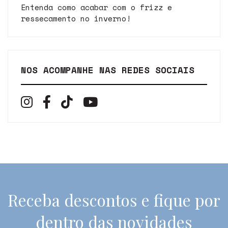
Entenda como acabar com o frizz e
ressecamento no inverno!
NOS ACOMPANHE NAS REDES SOCIAIS
Receba descontos e fique por
dentro das novidades