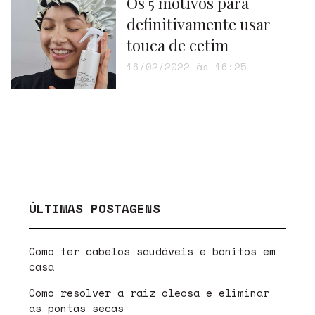
Os 5 motivos para
definitivamente usar
touca de cetim
16/02/2022 às 16:25
ÚLTIMAS POSTAGENS
Como ter cabelos saudáveis e bonitos em
casa
Como resolver a raiz oleosa e eliminar
as pontas secas